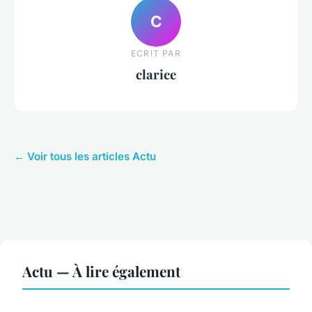
C
ECRIT PAR
clarice
← Voir tous les articles Actu
Actu — À lire également