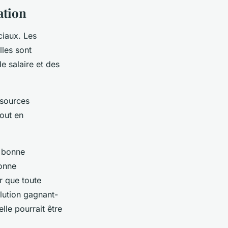
ation
ciaux. Les
lles sont
e salaire et des
ssources
tout en
e bonne
bonne
er que toute
olution gagnant-
lle pourrait être