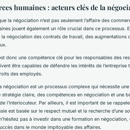
rces humaines : acteurs clés de la négoci
que la négociation n’est pas seulement l’affaire des commer
ines jouent également un rôle crucial dans ce processus. E
la négociation des contrats de travail, des augmentations d
ux.
est donc une compétence clé pour les responsables des re
ivent être capables de défendre les intérêts de l’entreprise 
droits des employés.
la négociation est un processus complexe qui nécessite un
e stratégie claire, des compétences en négociation et une 
 l’interlocuteur. Par ailleurs, il est important de se rappel
sie est basée sur le respect mutuel et la recherche d’une s
n’hésitez pas à investir dans une formation en négociation, e
succès dans le monde impitoyable des affaires.