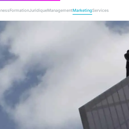
iness
Formation
Juridique
Management
Marketing
Services