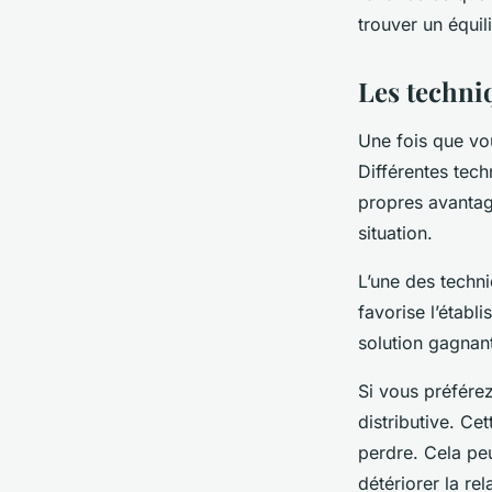
trouver un équili
Les techniq
Une fois que vou
Différentes tech
propres avantage
situation.
L’une des techni
favorise l’établ
solution gagnan
Si vous préfére
distributive. Ce
perdre. Cela peu
détériorer la rel