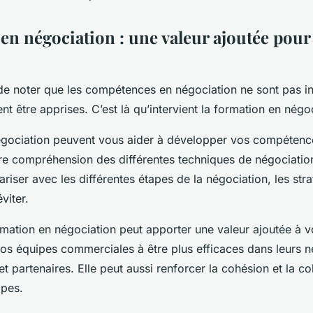
en négociation : une valeur ajoutée pour
 de noter que les compétences en négociation ne sont pas in
nt être apprises. C’est là qu’intervient la formation en négo
gociation peuvent vous aider à développer vos compétence
re compréhension des différentes techniques de négociati
iariser avec les différentes étapes de la négociation, les str
éviter.
mation en négociation peut apporter une valeur ajoutée à vo
vos équipes commerciales à être plus efficaces dans leurs 
 et partenaires. Elle peut aussi renforcer la cohésion et la co
ipes.