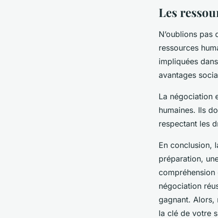
Les ressou
N’oublions pas 
ressources huma
impliquées dans 
avantages socia
La négociation 
humaines. Ils do
respectant les 
En conclusion, 
préparation, un
compréhension de
négociation réus
gagnant. Alors, 
la clé de votre 