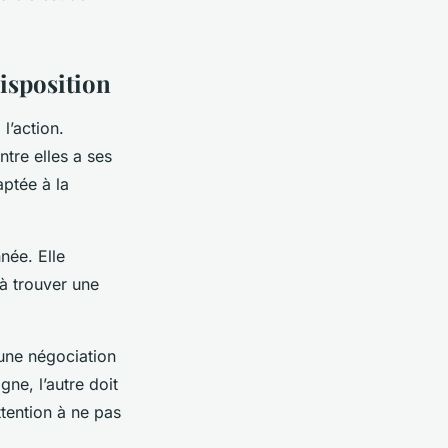
disposition
l’action.
tre elles a ses
aptée à la
née. Elle
 à trouver une
une négociation
gne, l’autre doit
ttention à ne pas