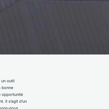
un outil
la bonne
e opportunité
 Il s’agit d’un
vons-nous