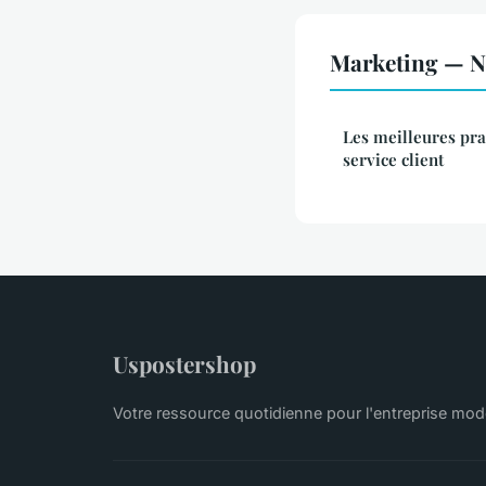
Marketing — No
Les meilleures pra
service client
Uspostershop
Votre ressource quotidienne pour l'entreprise mo