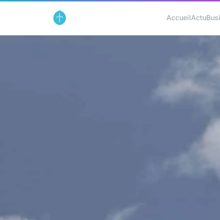
Accueil
Actu
Bus