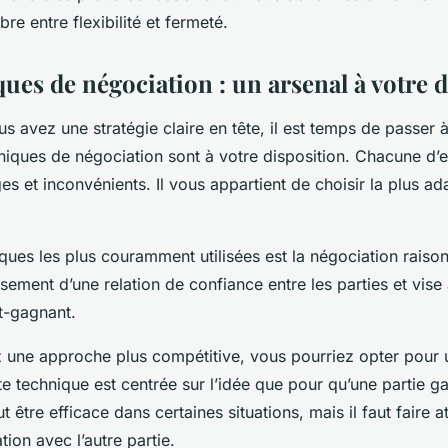
bre entre flexibilité et fermeté.
ues de négociation : un arsenal à votre 
s avez une stratégie claire en tête, il est temps de passer à 
niques de négociation sont à votre disposition. Chacune d’en
s et inconvénients. Il vous appartient de choisir la plus ad
ques les plus couramment utilisées est la négociation raison
issement d’une relation de confiance entre les parties et vise
t-gagnant.
z une approche plus compétitive, vous pourriez opter pour 
tte technique est centrée sur l’idée que pour qu’une partie ga
t être efficace dans certaines situations, mais il faut faire a
ation avec l’autre partie.