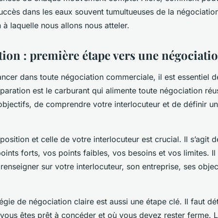
uccès dans les eaux souvent tumultueuses de la négociatio
n à laquelle nous allons nous atteler.
tion : première étape vers une négociati
ncer dans toute négociation commerciale, il est essentiel 
paration est le carburant qui alimente toute négociation réuss
 objectifs, de comprendre votre interlocuteur et de définir un
position et celle de votre interlocuteur est crucial. Il s’agi
oints forts, vos points faibles, vos besoins et vos limites. I
renseigner sur votre interlocuteur, son entreprise, ses object
tégie de négociation claire est aussi une étape clé. Il faut d
 vous êtes prêt à concéder et où vous devez rester ferme. L