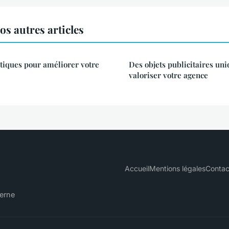
s autres articles
tiques pour améliorer votre
Des objets publicitaires un
valoriser votre agence
Accueil
Mentions légales
Contac
derne