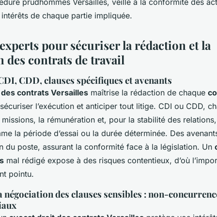
édure prudhommes Versailles, veille à la conformité des act
intérêts de chaque partie impliquée.
experts pour sécuriser la rédaction et la
 des contrats de travail
CDI, CDD, clauses spécifiques et avenants
 des contrats Versailles
maîtrise la rédaction de chaque
co
écuriser l’exécution et anticiper tout litige. CDI ou CDD, c
s missions, la rémunération et, pour la stabilité des relations
me la période d’essai ou la durée déterminée. Des avenant
 du poste, assurant la conformité face à la législation. Un
es
mal rédigé expose à des risques contentieux, d’où l’impo
t pointu.
a négociation des clauses sensibles : non-concurrenc
iaux