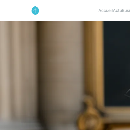
Accueil
Actu
Bus