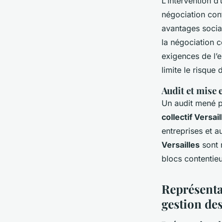
L’intervention d
négociation cont
avantages sociau
la négociation co
exigences de l’e
limite le risque 
Audit et mise 
Un audit mené 
collectif Versail
entreprises et a
Versailles
sont r
blocs contentieu
Représenta
gestion de