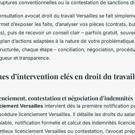
uptures conventionnelles ou la contestation de sanctions dis
sultation avocat droit du travail Versailles se fait simplem
et d’exposer les faits, d’analyser vos pièces (contrats, bul
, puis de recevoir un conseil clair – parfois gratuit, souve
n plan d’actions adaptées à la nature de votre problématique
ructurée, chaque étape – conciliation, négociation, procédu
gueur et transparence.
s d’intervention clés en droit du travail
enciement, contestation et négociation d’indemnités
ciement Versailles
intervient dès la première notification po
océdure licenciement Versailles. Il détaille les droits du sala
alable, notification formelle et calcul des indemnités licenci
tieux licenciement Versailles ou contestation, l’avocat prép