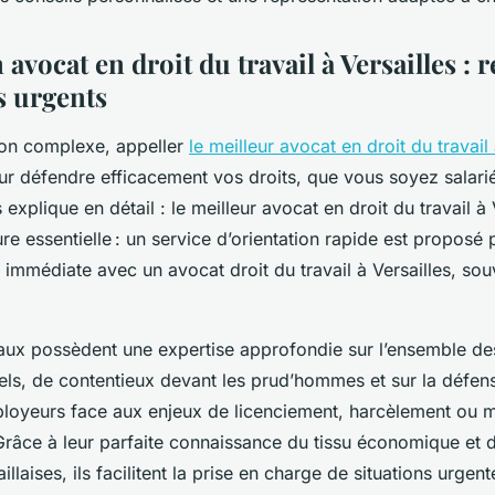
avocat en droit du travail à Versailles : 
s urgents
ion complexe, appeller
le meilleur avocat en droit du travail 
ur défendre efficacement vos droits, que vous soyez salari
explique en détail : le meilleur avocat en droit du travail à 
re essentielle : un service d’orientation rapide est proposé
 immédiate avec un avocat droit du travail à Versailles, so
aux possèdent une expertise approfondie sur l’ensemble de
uels, de contentieux devant les prud’hommes et sur la défen
yeurs face aux enjeux de licenciement, harcèlement ou m
 Grâce à leur parfaite connaissance du tissu économique et
aillaises, ils facilitent la prise en charge de situations urge