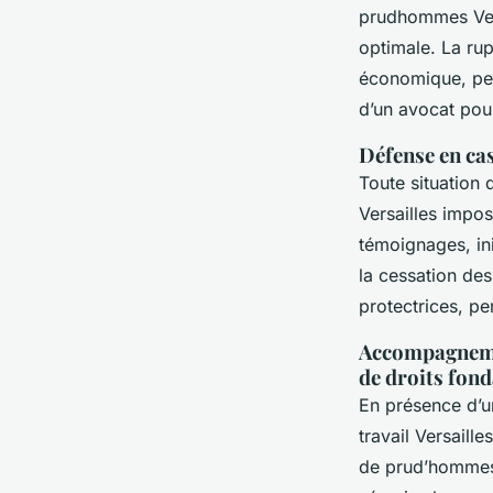
prudhommes Vers
optimale. La rupt
économique, pers
d’un avocat pour
Défense en ca
Toute situation
Versailles impos
témoignages, in
la cessation des
protectrices, pe
Accompagnement
de droits fon
En présence d’
travail Versaille
de prud’hommes,