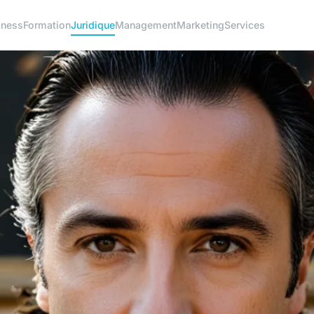
iness
Formation
Juridique
Management
Marketing
Services