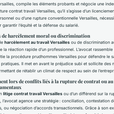
ailles, compile les éléments probants et négocie une inde
ure contrat travail Versailles, qu’il s’agisse d’un licencieme
onnel ou d’une rupture conventionnelle Versailles, nécessit
 garantir l’équité et la défense du salarié.
s de harcèlement moral ou discrimination
 de
harcèlement au travail Versailles
ou de discrimination au
e la réaction rapide d’un professionnel. L’avocat rassemble
itie la procédure prudhommes Versailles pour défendre le sa
 pratiques. Il met en avant le préjudice subi et sollicite des
rmettant de rétablir un climat de respect au sein de l’entrepr
 lors de conflits liés à la rupture de contrat ou a
damentaux
un
litige contrat travail Versailles
ou d’un différend sur la ru
s, l’avocat agence une stratégie : conciliation, contestation 
 ou négociation d’accords transactionnels. Grâce à son expe