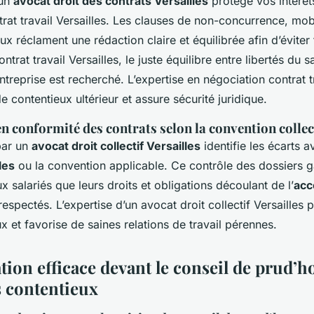
’un
avocat droit des contrats Versailles
protège vos intérêts
rat travail Versailles. Les clauses de non-concurrence, mobi
x réclament une rédaction claire et équilibrée afin d’éviter
ntrat travail Versailles, le juste équilibre entre libertés du sa
ntreprise est recherché. L’expertise en négociation contrat tr
de contentieux ultérieur et assure sécurité juridique.
en conformité des contrats selon la convention collec
par un
avocat droit collectif Versailles
identifie les écarts av
les
ou la convention applicable. Ce contrôle des dossiers g
ux salariés que leurs droits et obligations découlant de l’
acc
espectés. L’expertise d’un avocat droit collectif Versailles p
x et favorise de saines relations de travail pérennes.
tion efficace devant le conseil de prud’
s contentieux