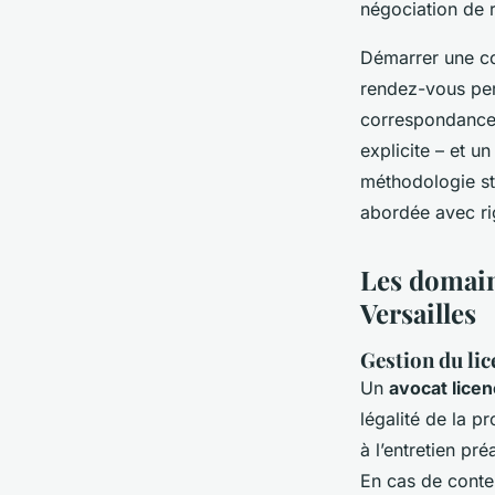
négociation de r
Démarrer une con
rendez-vous perm
correspondances)
explicite – et u
méthodologie st
abordée avec ri
Les domaine
Versailles
Gestion du lic
Un
avocat licen
légalité de la pr
à l’entretien pré
En cas de conten