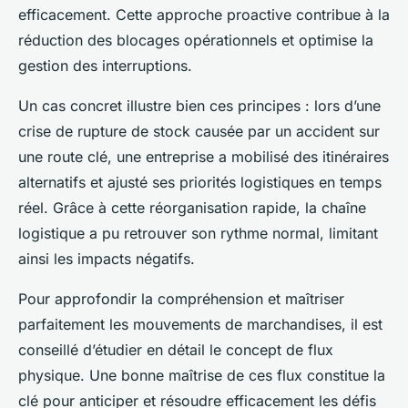
efficacement. Cette approche proactive contribue à la
réduction des blocages opérationnels et optimise la
gestion des interruptions.
Un cas concret illustre bien ces principes : lors d’une
crise de rupture de stock causée par un accident sur
une route clé, une entreprise a mobilisé des itinéraires
alternatifs et ajusté ses priorités logistiques en temps
réel. Grâce à cette réorganisation rapide, la chaîne
logistique a pu retrouver son rythme normal, limitant
ainsi les impacts négatifs.
Pour approfondir la compréhension et maîtriser
parfaitement les mouvements de marchandises, il est
conseillé d’étudier en détail le concept de flux
physique. Une bonne maîtrise de ces flux constitue la
clé pour anticiper et résoudre efficacement les défis