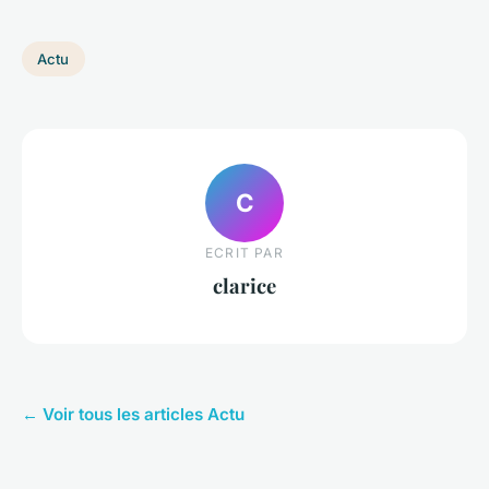
Actu
C
ECRIT PAR
clarice
← Voir tous les articles Actu