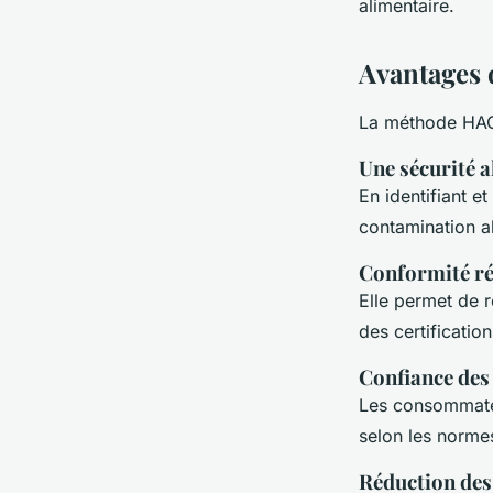
alimentaire.
Avantages
La méthode HAC
Une sécurité 
En identifiant et
contamination al
Conformité r
Elle permet de r
des certification
Confiance de
Les consommateu
selon les norm
Réduction des