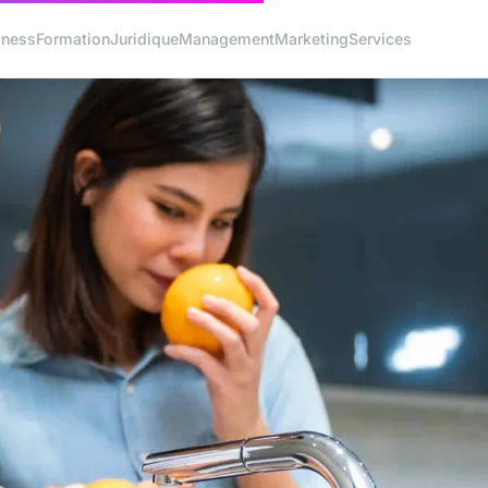
iness
Formation
Juridique
Management
Marketing
Services