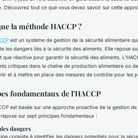
e. Découvrez tout ce que vous devez savoir sur cette appr
que la méthode HACCP ?
CCP
est un système de gestion de la sécurité alimentaire qui 
le les dangers liés à la sécurité des aliments. Elle repose 
t que réactive pour garantir la sécurité des aliments. L'HAC
oints critiques dans la chaîne de production alimentaire où 
nir et à mettre en place des mesures de contrôle pour les p
pes fondamentaux de l'HACCP
P est basée sur une approche proactive de la gestion de l
e repose sur sept principes fondamentaux :
 des dangers
ipe consiste à identifier les dangers potentiels pour la sécur