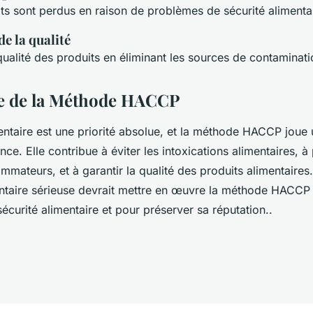
ts sont perdus en raison de problèmes de sécurité alimentai
e la qualité
 qualité des produits en éliminant les sources de contaminati
e de la Méthode HACCP
entaire est une priorité absolue, et la méthode HACCP joue u
ce. Elle contribue à éviter les intoxications alimentaires, à
mateurs, et à garantir la qualité des produits alimentaires
entaire sérieuse devrait mettre en œuvre la méthode HACCP
curité alimentaire et pour préserver sa réputation..