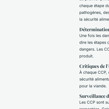
chaque étape du
pathogènes, des
la sécurité alime
Détermination
Une fois les dan
dire les étapes 
dangers. Les CC
produit.
Critiques de l
À chaque CCP, de
sécurité aliment
pour la viande.
Surveillance 
Les CCP sont sur