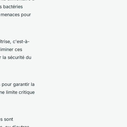
s bactéries
s menaces pour
trise, c'est-à-
liminer ces
 la sécurité du
 pour garantir la
e limite critique
es sont