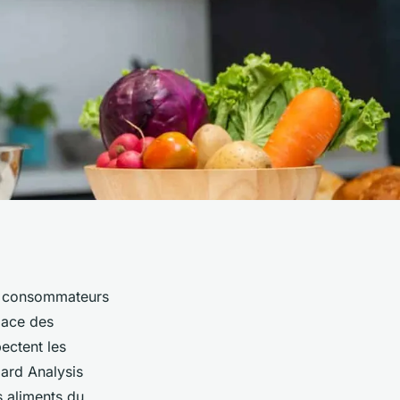
es consommateurs
lace des
ectent les
ard Analysis
es aliments du