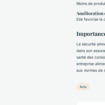
Moins de produi
Amélioration d
Elle favorise la
Importanc
La sécurité alim
dans son assuran
santé des consom
entreprise alim
aux normes de sé
Actu