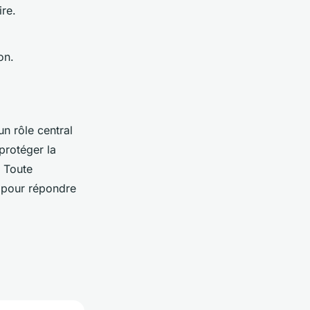
re.
on.
n rôle central
 protéger la
. Toute
 pour répondre