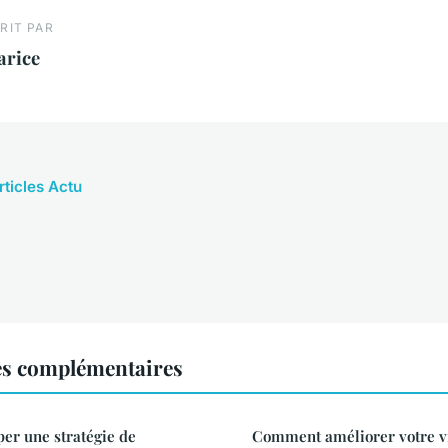
RIT PAR
arice
rticles Actu
es complémentaires
r une stratégie de
Comment améliorer votre vi