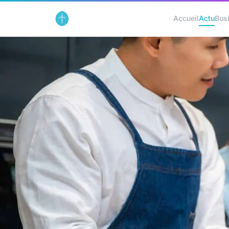
Accueil
Actu
Bus