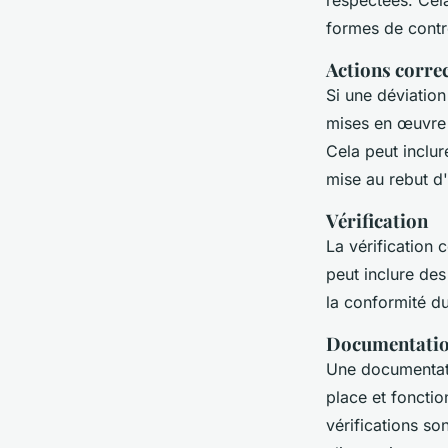
respectées. Cel
formes de contr
Actions corre
Si une déviation
mises en œuvre 
Cela peut inclur
mise au rebut d
Vérification
La vérification
peut inclure des
la conformité d
Documentation
Une documentati
place et foncti
vérifications s