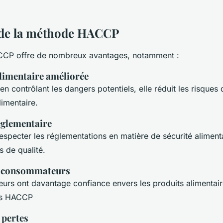
 de la méthode HACCP
CP offre de nombreux avantages, notamment :
alimentaire améliorée
 en contrôlant les dangers potentiels, elle réduit les risques 
imentaire.
églementaire
especter les réglementations en matière de sécurité alimenta
s de qualité.
s consommateurs
rs ont davantage confiance envers les produits alimentair
es HACCP
 pertes