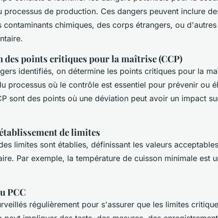
 processus de production. Ces dangers peuvent inclure de
 contaminants chimiques, des corps étrangers, ou d'autre
ntaire.
 des points critiques pour la maîtrise (CCP)
gers identifiés, on détermine les points critiques pour la maî
du processus où le contrôle est essentiel pour prévenir ou é
P sont des points où une déviation peut avoir un impact sur
’établissement de limites
s limites sont établies, définissant les valeurs acceptables
aire. Par exemple, la température de cuisson minimale est un
du PCC
veillés régulièrement pour s'assurer que les limites critiqu