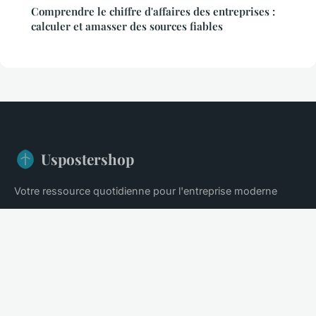
Comprendre le chiffre d'affaires des entreprises :
calculer et amasser des sources fiables
Uspostershop
Votre ressource quotidienne pour l'entreprise moderne
Accueil
Mentions légales
Contact
© 2026 Uspostershop. Tous droits réservés.