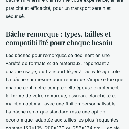
bâche sur-mesure transforme votre expérience, alliant
praticité et efficacité, pour un transport serein et
sécurisé.
Bâche remorque : types, tailles et
compatibilité pour chaque besoin
Les bâches pour remorques se déclinent en une
variété de formats et de matériaux, répondant à
chaque usage, du transport léger à l’activité agricole.
La bâche sur mesure pour remorque s’impose lorsque
chaque centimètre compte : elle épouse exactement
la forme de votre remorque, assurant étanchéité et
maintien optimal, avec une finition personnalisable.
La bâche remorque standard reste une option
économique, adaptée aux tailles les plus fréquentes
comme 150x105, 200x130 ou 256x134 cm. Il existe