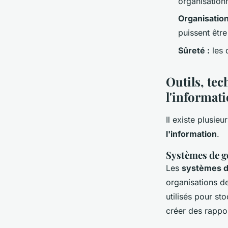
organisationn
Organisation
puissent êtr
Sûreté :
les 
Outils, tec
l'informat
Il existe plusie
l'information
.
Systèmes de g
Les
systèmes de
organisations d
utilisés pour st
créer des rappo