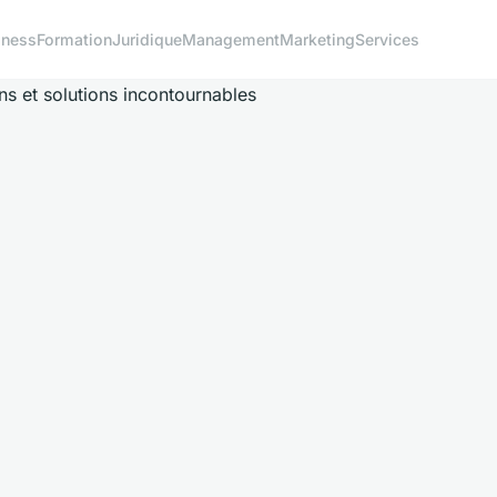
iness
Formation
Juridique
Management
Marketing
Services