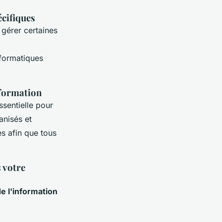
écifiques
 gérer certaines
nformatiques
nformation
ssentielle pour
anisés et
s afin que tous
 votre
e l'information