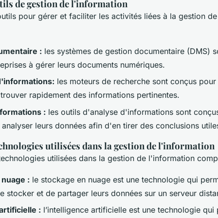
ils de gestion de l'information
tils pour gérer et faciliter les activités liées à la gestion de
umentaire :
les systèmes de gestion documentaire (DMS) s
treprises à gérer leurs documents numériques.
'informations:
les moteurs de recherche sont conçus pour 
à trouver rapidement des informations pertinentes.
formations :
les outils d'analyse d'informations sont conçu
 analyser leurs données afin d'en tirer des conclusions utile
chnologies utilisées dans la gestion de l'information
technologies utilisées dans la gestion de l'information comp
 nuage :
le stockage en nuage est une technologie qui per
e stocker et de partager leurs données sur un serveur dista
rtificielle :
l’intelligence artificielle est une technologie qu