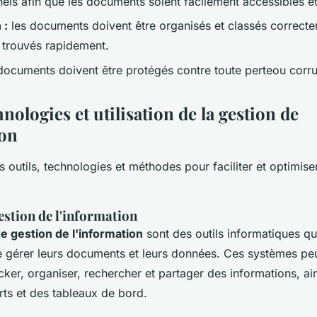
els afin que les documents soient facilement accessibles et
 :
les documents doivent être organisés et classés correctem
e trouvés rapidement.
documents doivent être protégés contre toute perteou corru
hnologies et utilisation de la gestion de
ion
urs outils, technologies et méthodes pour faciliter et optimise
estion de l'information
 gestion de l'information
sont des outils informatiques qu
e gérer leurs documents et leurs données. Ces systèmes pe
ocker, organiser, rechercher et partager des informations, ai
rts et des tableaux de bord.