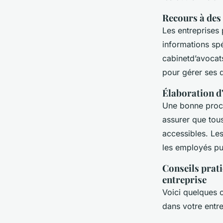
Recours à des
Les entreprises
informations spé
cabinetd’avocat
pour gérer ses 
Élaboration d
Une bonne procé
assurer que tou
accessibles. Le
les employés pui
Conseils prati
entreprise
Voici quelques c
dans votre entre