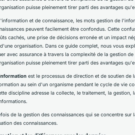
rganisation puisse pleinement tirer parti des avantages qu'e
d'information et de connaissance, les mots gestion de l'info
naissances peuvent facilement être confondus. Cette confu
ûts cachés, une prise de décisions erronée et un impact néga
d'une organisation. Dans ce guide complet, nous vous exp
r avec assurance à travers la complexité de la gestion de 
rganisation puisse pleinement tirer parti des avantages qu'e
'information
est le processus de direction et de soutien de 
formation au sein d'un organisme pendant le cycle de vie c
tte discipline adresse la collecte, le traitement, la gestion, l
nformations.
tefois de la gestion des connaissances qui se concentre sur l
lisation des connaissances.