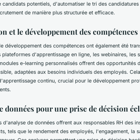
e candidats potentiels, d'automatiser le tri des candidatures
crutement de manière plus structurée et efficace.
on et le développement des compétences
 le développement des compétences ont également été tran
 plateformes d'apprentissage en ligne, les webinaires, les 
s modules e-learning personnalisés offrent des opportunités 
ssible, adaptées aux besoins individuels des employés. Cela
'apprentissage continu, crucial pour le développement prof
ents.
de données pour une prise de décision écl
s d'analyse de données offrent aux responsables RH des in
ts, tels que le rendement des employés, l'engagement, la sat