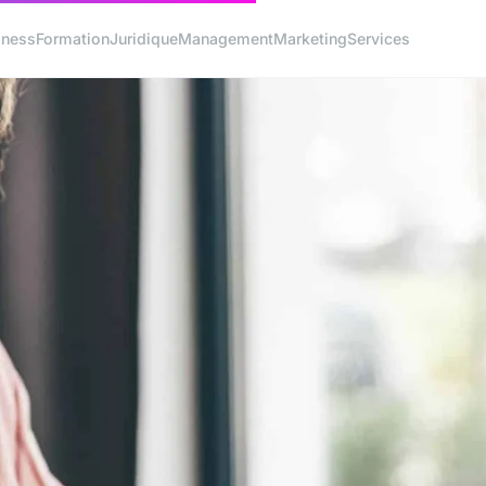
iness
Formation
Juridique
Management
Marketing
Services