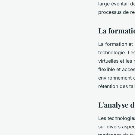
large éventail d
processus de re
La formati
La formation et
technologie. Les
virtuelles et le
flexible et acce
environnement d
rétention des tal
L'analyse 
Les technologie
sur divers aspec