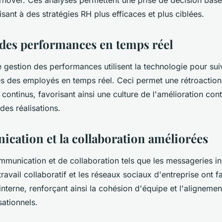
rnover. Ces analyses permettent une prise de décision basé
ant à des stratégies RH plus efficaces et plus ciblées.
 des performances en temps réel
gestion des performances utilisent la technologie pour sui
s des employés en temps réel. Ceci permet une rétroaction 
continus, favorisant ainsi une culture de l'amélioration cont
es réalisations.
cation et la collaboration améliorées
mmunication et de collaboration tels que les messageries in
ravail collaboratif et les réseaux sociaux d'entreprise ont fac
terne, renforçant ainsi la cohésion d'équipe et l'alignement
sationnels.