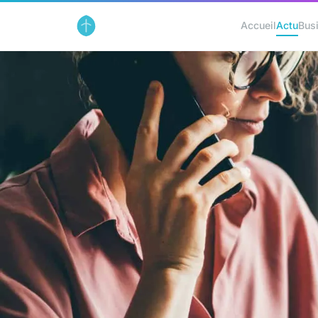
Accueil
Actu
Bus