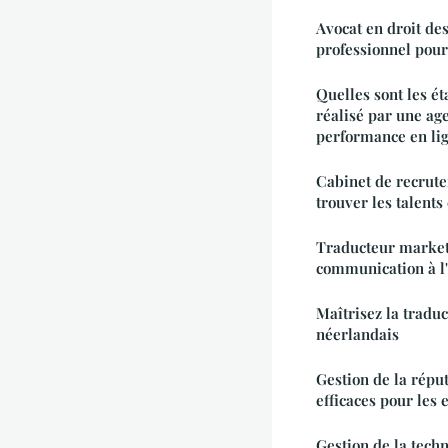
Avocat en droit des
professionnel pour
Quelles sont les é
réalisé par une ag
performance en lig
Cabinet de recrute
trouver les talents
Traducteur marketi
communication à l'
Maîtrisez la tradu
néerlandais
Gestion de la répu
efficaces pour les 
Gestion de la techn