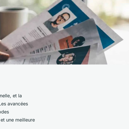
elle, et la
 Les avancées
odes
 et une meilleure