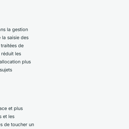
ns la gestion
 la saisie des
traitées de
réduit les
llocation plus
sujets
ace et plus
 et les
es de toucher un