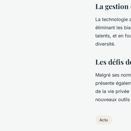
La gestion 
La technologie a
éliminant les bi
talents, et en f
diversité.
Les défis 
Malgré ses nomb
présente égalem
de la vie privé
nouveaux outils
Actu