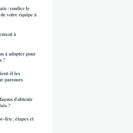
in : confiez le
 de votre équipe à
cement à
ion à adopter pour
s ?
ent-il les
ur parcours
 façons d'obtenir
ais ?
e-feu : étapes et