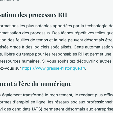
ise ?
sation des processus RH
ormations les plus notables apportées par la technologie da
omatisation des processus. Des tâches répétitives telles que
ion des feuilles de temps et la paie peuvent désormais être 
sée grâce à des logiciels spécialisés. Cette automatisation 
s, libère du temps pour les responsables RH et permet une a
 ressources humaines. Si vous souhaitez découvrir d'autres 
ez-vous sur
https://www.grasse-historique.fr/
.
ment à l'ère du numérique
 également transformé le recrutement, le rendant plus effic
formes d'emploi en ligne, les réseaux sociaux professionnels
vi des candidats (ATS) permettent désormais aux entrepris