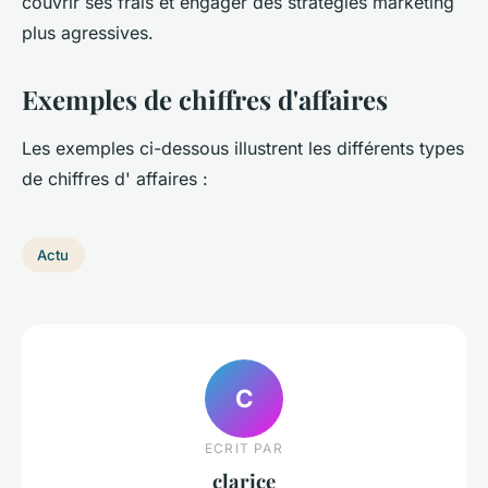
couvrir ses frais et engager des stratégies marketing
plus agressives.
Exemples de chiffres d'affaires
Les exemples ci-dessous illustrent les différents types
de chiffres d' affaires :
Actu
C
ECRIT PAR
clarice