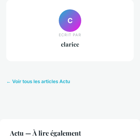
C
ECRIT PAR
clarice
← Voir tous les articles Actu
Actu — À lire également